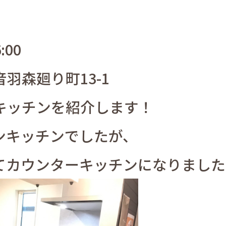
:00
羽森廻り町13-1
キッチンを紹介します！
ンキッチンでしたが、
てカウンターキッチンになりました