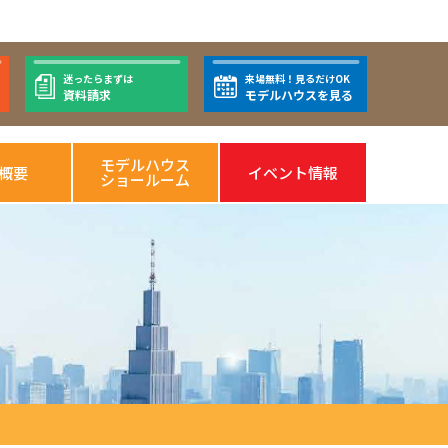
迷ったらまずは
来場無料！見るだけOK
資料請求
モデルハウスを見る
モデルハウス
概要
イベント情報
ショールーム