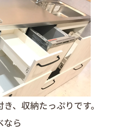
付き、収納たっぷりです。
ベなら