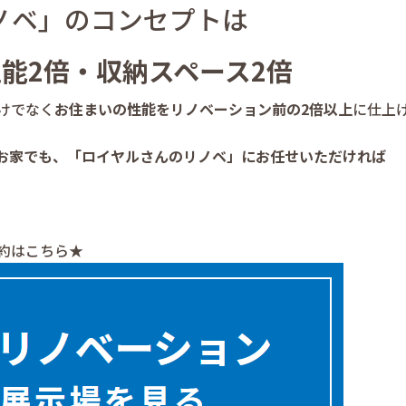
ノベ」のコンセプトは
能2倍・収納スペース2倍
けでなく
お住まいの性能をリノベーション前の2倍以上
に仕上
お家でも、「ロイヤルさんのリノベ」にお任せいただければ
約はこちら★