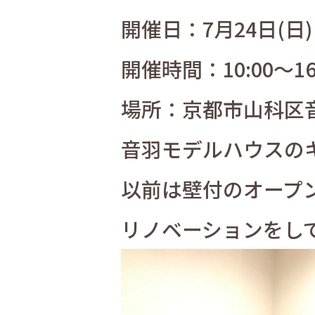
開催日：7月24日(日)
開催時間：10:00～16
場所：京都市山科区音
音羽モデルハウスの
以前は壁付のオープ
リノベーションをし