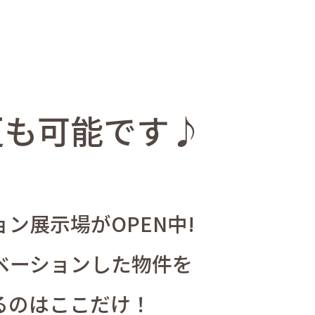
更も可能です♪
ン展示場がOPEN中!
ベーションした物件を
るのはここだけ！