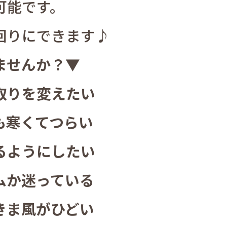
可能です。
回りにできます♪
ませんか？▼
取りを変えたい
も寒くてつらい
るようにしたい
ムか迷っている
きま風がひどい