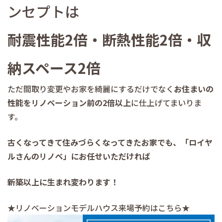
ンセプトは
耐震性能2倍・断熱性能2倍・収
納スペース2倍
ただ間取り変更やお家を綺麗にするだけでなく
お住まいの
性能をリノベーション前の2倍以上
に仕上げてまいりま
す。
古くなってきて住みづらくなってきたお家でも、「ロイヤ
ルさんのリノベ」にお任せいただければ
新築以上に生まれ変わります！
★リノベーションモデルハウス来場予約はこちら★