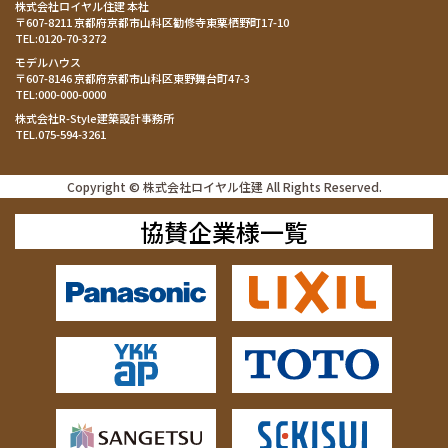
株式会社ロイヤル住建 本社
〒607-8211 京都府京都市山科区勧修寺東栗栖野町17-10
TEL:
0120-70-3272
モデルハウス
〒607-8146 京都府京都市山科区東野舞台町47-3
TEL:
000-000-0000
株式会社R-Style建築設計事務所
TEL.
075-594-3261
Copyright © 株式会社ロイヤル住建 All Rights Reserved.
協賛企業様一覧