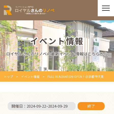
イベント情報
ロイヤルさんのリノベの最新イベント情報はこちらから
トップ
イベント情報
FULL RENOVATION OPEN！＠京都市伏見
開催日：
2024-09-22
~
2024-09-29
終了