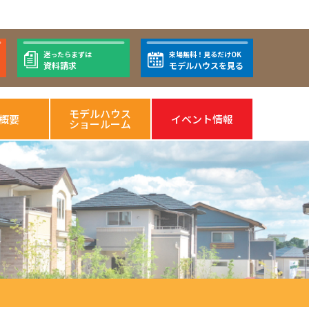
迷ったらまずは
来場無料！見るだけOK
資料請求
モデルハウスを見る
モデルハウス
概要
イベント情報
ショールーム