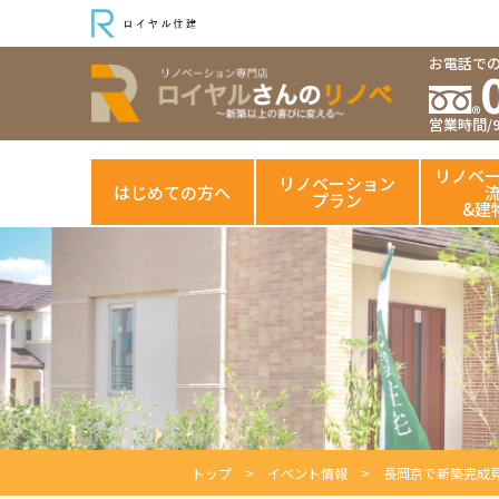
お電話で
営業時間/9:
リノベ
リノベーション
はじめての方へ
プラン
&建
トップ
イベント情報
長岡京で新築完成