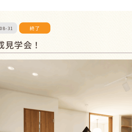
終了
08-31
成見学会！