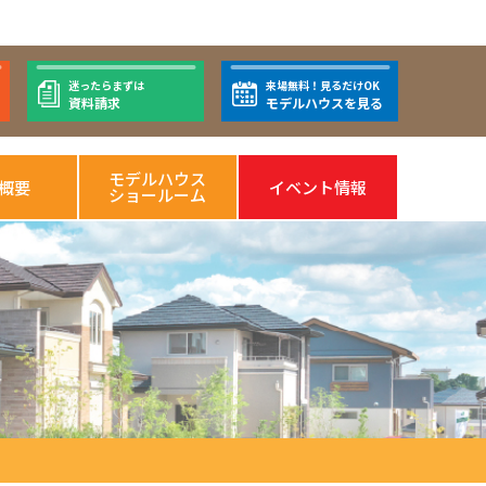
迷ったらまずは
来場無料！見るだけOK
資料請求
モデルハウスを見る
モデルハウス
概要
イベント情報
ショールーム