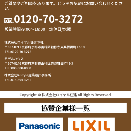
ご質問やご相談を承ります。どうぞお気軽にお問い合わせくださ
い。
0120-70-3272
営業時間/9:00～18:00 定休日/水曜
株式会社ロイヤル住建 本社
〒607-8211 京都府京都市山科区勧修寺東栗栖野町17-10
TEL:
0120-70-3272
モデルハウス
〒607-8146 京都府京都市山科区東野舞台町47-3
TEL:
000-000-0000
株式会社R-Style建築設計事務所
TEL.
075-594-3261
Copyright © 株式会社ロイヤル住建 All Rights Reserved.
協賛企業様一覧