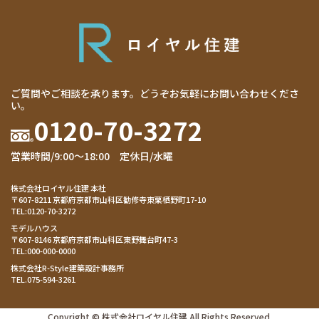
ご質問やご相談を承ります。どうぞお気軽にお問い合わせくださ
い。
0120-70-3272
営業時間/9:00～18:00 定休日/水曜
株式会社ロイヤル住建 本社
〒607-8211 京都府京都市山科区勧修寺東栗栖野町17-10
TEL:
0120-70-3272
モデルハウス
〒607-8146 京都府京都市山科区東野舞台町47-3
TEL:
000-000-0000
株式会社R-Style建築設計事務所
TEL.
075-594-3261
Copyright © 株式会社ロイヤル住建 All Rights Reserved.