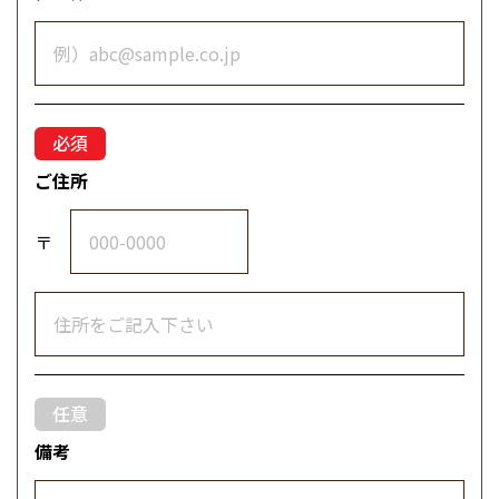
ご住所
〒
備考