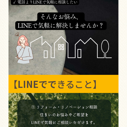
【LINEでで
きること】