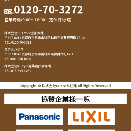
0120-70-3272
営業時間/9:00～18:00 定休日/水曜
株式会社ロイヤル住建 本社
〒607-8211 京都府京都市山科区勧修寺東栗栖野町17-10
TEL:
0120-70-3272
モデルハウス
〒607-8146 京都府京都市山科区東野舞台町47-3
TEL:
000-000-0000
株式会社R-Style建築設計事務所
TEL.
075-594-3261
Copyright © 株式会社ロイヤル住建 All Rights Reserved.
協賛企業様一覧