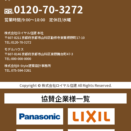
0120-70-3272
営業時間/9:00～18:00 定休日/水曜
株式会社ロイヤル住建 本社
〒607-8211 京都府京都市山科区勧修寺東栗栖野町17-10
TEL:
0120-70-3272
モデルハウス
〒607-8146 京都府京都市山科区東野舞台町47-3
TEL:
000-000-0000
株式会社R-Style建築設計事務所
TEL.
075-594-3261
Copyright © 株式会社ロイヤル住建 All Rights Reserved.
協賛企業様一覧