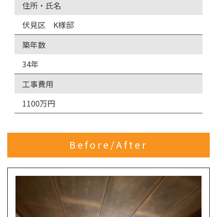
住所・氏名
伏見区 K様邸
築年数
34年
工事費用
1100万円
Before/After